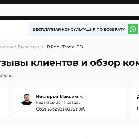
БЕСПЛАТНАЯ КОНСУЛЬТАЦИЯ ПО ВОЗВРАТУ
жевые Брокеры
BRockTradeLTD
тзывы клиентов и обзор к
вателей
Нестеров Максим
Редактор Вся Правда :
nesterov@vsyapravda.net