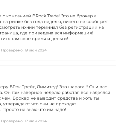
 с компанией BRock Trade! Это не брокер а
 на рынке без года неделю, ничего не сообщает
осмотреть ихний терминал без регистрации на
 страница, где приведена вся информация!
тить там свое время и деньги!
Проверено:
19 июн 2024
керу БРок Трейд Лимитед! Это шарага!!! Они вас
жа. Он там наверное неделю работал все надеялся
 с чем. Брокер не выводит средства и хоть ты
, утверждают что они не проходят
 Просто не знаю что им надо!
Проверено:
17 июн 2024