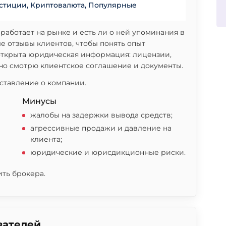
стиции
,
Криптовалюта
,
Популярные
 работает на рынке и есть ли о ней упоминания в
ые отзывы клиентов, чтобы понять опыт
 открыта юридическая информация: лицензии,
ьно смотрю клиентское соглашение и документы.
ставление о компании.
Минусы
жалобы на задержки вывода средств;
агрессивные продажи и давление на
клиента;
юридические и юрисдикционные риски.
ить брокера.
вателей