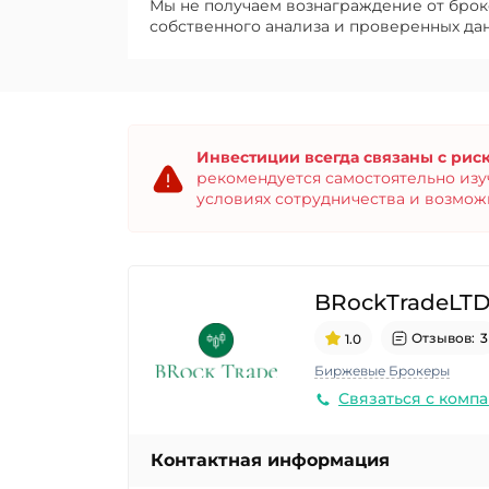
Мы не получаем вознаграждение от брок
собственного анализа и проверенных да
Инвестиции всегда связаны с рис
рекомендуется самостоятельно из
условиях сотрудничества и возмож
BRockTradeLT
Отзывов:
3
1.0
Биржевые Брокеры
Связаться с
Контактная информация