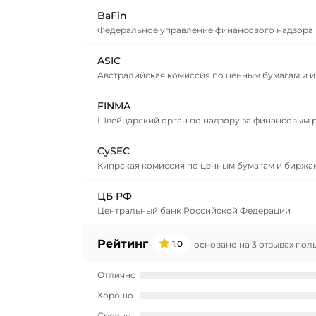
BaFin
Федеральное управление финансового надзора
ASIC
Австралийская комиссия по ценным бумагам и 
FINMA
Швейцарский орган по надзору за финансовым 
CySEC
Кипрская комиссия по ценным бумагам и биржа
ЦБ РФ
Центральный банк Российской Федерации
Рейтинг
1.0
основано на 3 отзывах пол
Отлично
Хорошо
Средне