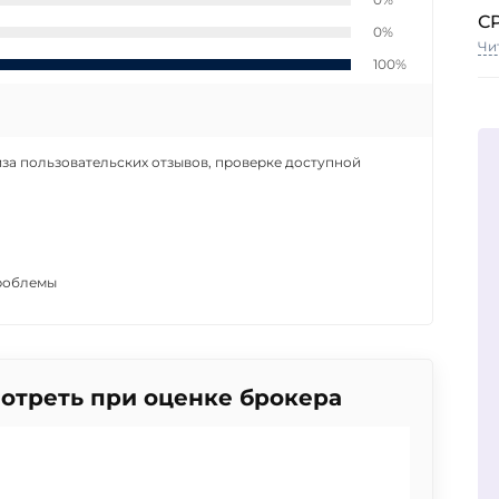
C
0%
Чи
100%
за пользовательских отзывов, проверке доступной
роблемы
мотреть при оценке брокера