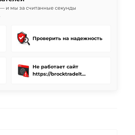
— и мы за считанные секунды
.
Проверить на надежность
Не работает сайт
https://brocktradelt...