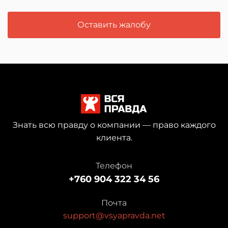
Оставить жалобу
Знать всю правду о компании — право каждого
клиента.
Телефон
+760 904 322 34 56
Почта
support@vsyapravda.net