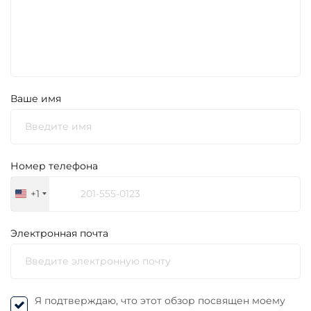
Ваше имя
Номер телефона
+1
United
States
+1
Электронная почта
Я подтверждаю, что этот обзор посвящен моему