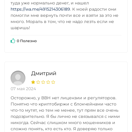
туда уже нормально денег, и нашел
https://wa.me/4915214306189
. К моей радости они
помогли мне вернуть почти все и взяти за это не
много. Мораль в том, что не надо лезть если не
шаришь!
0 Полезно
Дмитрий
07 мая 2024
Осторожно, у ВВН нет лицензии и регуляторов.
Понятно что криптобиржи с блокчейнами часто
что-то мутят, но тем не менее, тут прям все очень
подозрительно. Я бы лично не связывался с ними
никогда. Сейчас слишком много мошенников и
сложно понять, кто есть кто. Я доверяю только