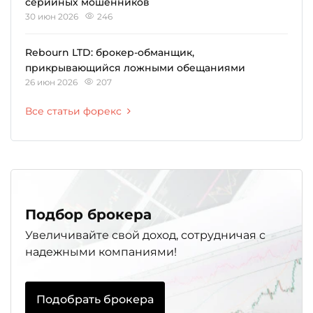
серийных мошенников
30 июн 2026
246
Rebourn LTD: брокер-обманщик,
прикрывающийся ложными обещаниями
26 июн 2026
207
Все статьи форекс
Подбор брокера
Увеличивайте свой доход, сотрудничая с
надежными компаниями!
Подобрать брокера