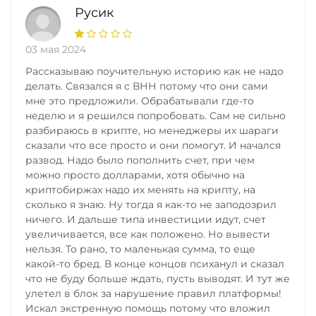
Русик
03 мая 2024
Рассказываю поучительную историю как не надо
делать. Связался я с ВНН потому что они сами
мне это предложили. Обрабатывали где-то
неделю и я решился попробовать. Сам не сильно
разбираюсь в крипте, но менеджеры их шараги
сказали что все просто и они помогут. И начался
развод. Надо было пополнить счет, при чем
можно просто долларами, хотя обычно на
криптобиржах надо их менять на крипту, на
сколько я знаю. Ну тогда я как-то не заподозрил
ничего. И дальше типа инвестиции идут, счет
увеличивается, все как положено. Но вывести
нельзя. То рано, то маленькая сумма, то еще
какой-то бред. В конце концов психанул и сказал
что не буду больше ждать, пусть выводят. И тут же
улетел в блок за нарушение правил платформы!
Искал экстренную помощь потому что вложил