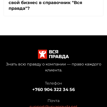
свой бизнес в справочник "Вся
правда"?
Знать всю правду о компании — право каждого
клиента.
Телефон
+760 904 322 34 56
Почта
support@vsyapravda.net