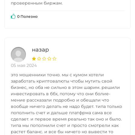
проверенным биржам.
0 Полезно
назар
05 мая 2024
это мошенники точно. мы с кумом хотели
заработать криптовалюты чтобы мутить свой
бизнес, но оба не сильно в этом шарим. решили
инвестировать в ббх, потому что они болие-
мение рассказали подробно и обещали что
вообще ничего делать не надо будет. типа только
пополнить счет и дальше платфрма сама все
сделает. и первое время реально так оно и было.
типа мы пополнили счет и просто смотрели как
растет баланс. и все бы ничего но вывести то