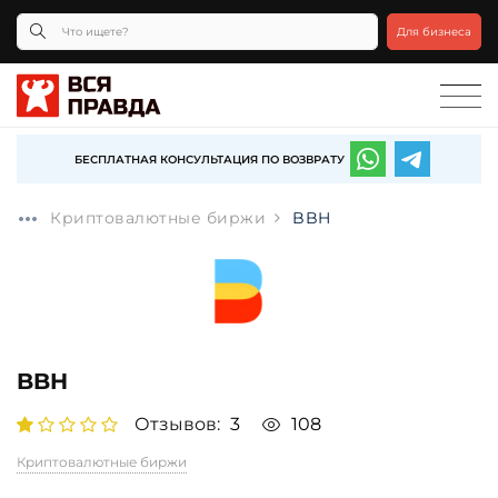
Для бизнеса
БЕСПЛАТНАЯ КОНСУЛЬТАЦИЯ ПО ВОЗВРАТУ
Криптовалютные биржи
BBH
BBH
Отзывов:
3
108
Криптовалютные биржи